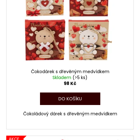
Čokodárek s dřevěným medvídkem
Skladem
(>5 ks)
98 Kč
DO KOŠÍKU
Čokoládový dárek s dřevěným medvídkem
AKCE