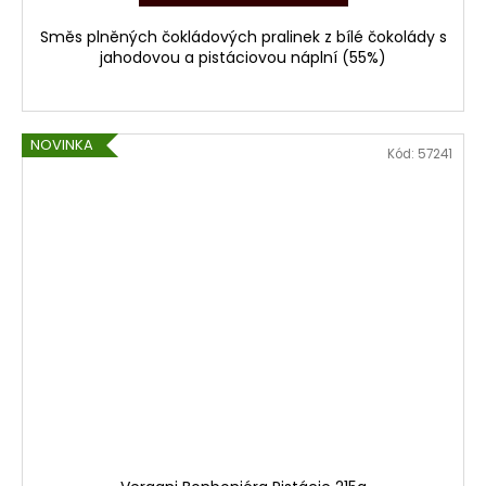
Směs plněných čokládových pralinek z bílé čokolády s
jahodovou a pistáciovou náplní (55%)
NOVINKA
Kód:
57241