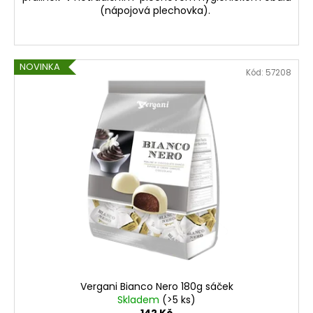
(nápojová plechovka).
NOVINKA
Kód:
57208
Vergani Bianco Nero 180g sáček
Skladem
(>5 ks)